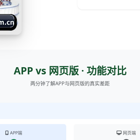
APP vs 网页版 · 功能对比
两分钟了解APP与网页版的真实差距
APP端
网页端