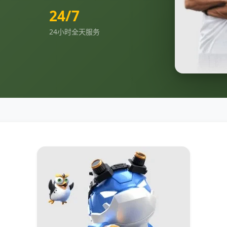
24/7
24小时全天服务