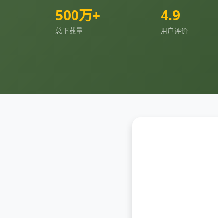
500万+
4.9
总下载量
用户评价