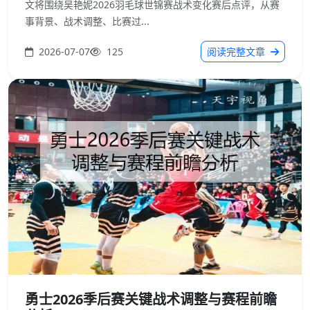
文将围绕吴艳妮2026羽毛球世锦赛战术变化赛后点评，从赛
事背景、战术调整、比赛过...
2026-07-07
125
阅读完整文章
勇士2026季后赛关键战术调整与赛程前瞻