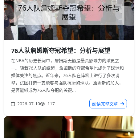
76人队詹姆斯夺冠希望：分析与展望
在NBA的历史长河中，詹姆斯无疑是最具影响力的球员之
一。随着76人队的崛起，詹姆斯的夺冠希望也成为了球迷和
媒体关注的焦点。近年来，76人队在阵容上进行了多次调
整，试图打造一支能够与强队抗衡的球队。詹姆斯的加入，
是否能够成为76人队夺冠的关键...
2026-07-10
117
阅读完整文章