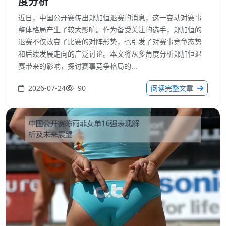
度分析
近日，中国公开赛传出郑加恒退赛的消息，这一变动对赛事
整体格局产生了较大影响。作为备受关注的选手，郑加恒的
退赛不仅改变了比赛的对阵形势，也引发了对赛事竞争态势
和后续发展走向的广泛讨论。本文将从多角度分析郑加恒退
赛带来的影响，探讨赛事竞争格局的...
2026-07-24
90
阅读完整文章