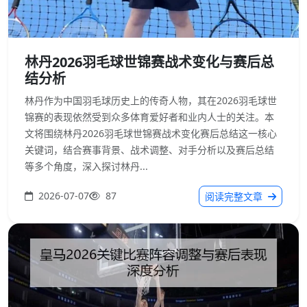
林丹2026羽毛球世锦赛战术变化与赛后总
结分析
林丹作为中国羽毛球历史上的传奇人物，其在2026羽毛球世
锦赛的表现依然受到众多体育爱好者和业内人士的关注。本
文将围绕林丹2026羽毛球世锦赛战术变化赛后总结这一核心
关键词，结合赛事背景、战术调整、对手分析以及赛后总结
等多个角度，深入探讨林丹...
2026-07-07
87
阅读完整文章