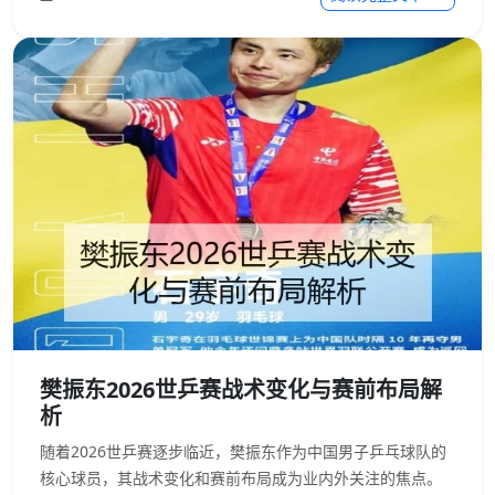
樊振东2026世乒赛战术变化与赛前布局解
析
随着2026世乒赛逐步临近，樊振东作为中国男子乒乓球队的
核心球员，其战术变化和赛前布局成为业内外关注的焦点。