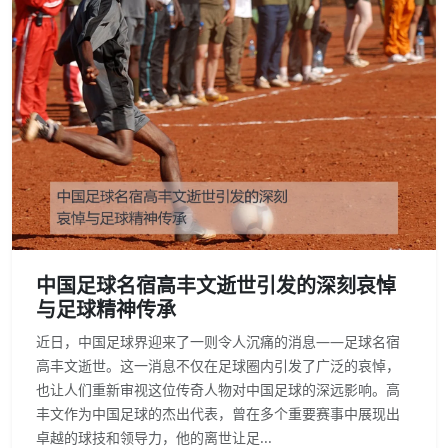
中国足球名宿高丰文逝世引发的深刻哀悼
与足球精神传承
近日，中国足球界迎来了一则令人沉痛的消息——足球名宿
高丰文逝世。这一消息不仅在足球圈内引发了广泛的哀悼，
也让人们重新审视这位传奇人物对中国足球的深远影响。高
丰文作为中国足球的杰出代表，曾在多个重要赛事中展现出
卓越的球技和领导力，他的离世让足...