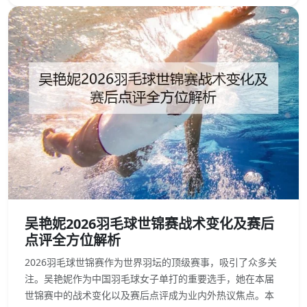
吴艳妮2026羽毛球世锦赛战术变化及赛后
点评全方位解析
2026羽毛球世锦赛作为世界羽坛的顶级赛事，吸引了众多关
注。吴艳妮作为中国羽毛球女子单打的重要选手，她在本届
世锦赛中的战术变化以及赛后点评成为业内外热议焦点。本