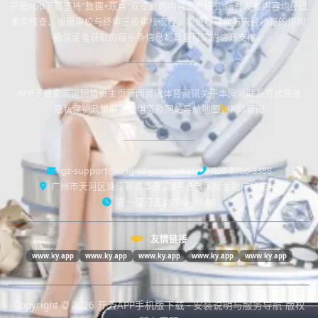
开云app下载坚持"数据+观点"双驱动的内容生产模式,所有发布内容均经过
事实核查、编辑审校与终审三级审核流程。拒绝标题党与未经验证的传闻,
确保读者获取的每一条信息都具备可靠的信源支撑。
APP下载安装
返回首页主页
新闻资讯
体育资讯
关于本网站
联系方式信息
隐私保护政策
服务使用条款
网站导航地图
RSS订阅
gz-support@xing-kaiyun.com.cn
020-8766-3388
广州市天河区珠江新城华夏路8号合景国际金融广场33楼
周一至周五 09:00 - 18:00
友情链接
www.ky.app
www.ky.app
www.ky.app
www.ky.app
www.ky.app
Copyright © 2026
开云APP手机版下载 - 安装说明与服务导航
版权