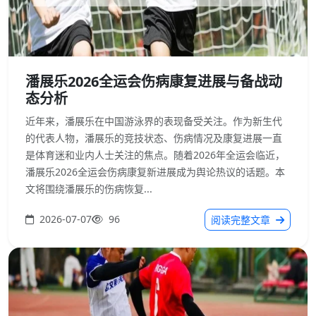
潘展乐2026全运会伤病康复进展与备战动
态分析
近年来，潘展乐在中国游泳界的表现备受关注。作为新生代
的代表人物，潘展乐的竞技状态、伤病情况及康复进展一直
是体育迷和业内人士关注的焦点。随着2026年全运会临近，
潘展乐2026全运会伤病康复新进展成为舆论热议的话题。本
文将围绕潘展乐的伤病恢复...
2026-07-07
96
阅读完整文章