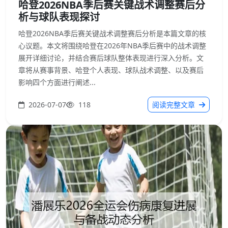
哈登2026NBA季后赛关键战术调整赛后分
析与球队表现探讨
哈登2026NBA季后赛关键战术调整赛后分析是本篇文章的核
心议题。本文将围绕哈登在2026年NBA季后赛中的战术调整
展开详细讨论，并结合赛后球队整体表现进行深入分析。文
章将从赛事背景、哈登个人表现、球队战术调整、以及赛后
影响四个方面进行阐述...
2026-07-07
118
阅读完整文章