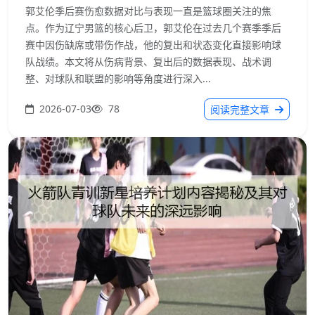
郭艾伦季后赛伤愈数据对比与表现一直是篮球圈关注的焦
点。作为辽宁男篮的核心后卫，郭艾伦在过去几个赛季季后
赛中因伤缺席或带伤作战，他的复出和状态变化直接影响球
队战绩。本文将从伤病背景、复出后的数据表现、战术调
整、对球队和联盟的影响等角度进行深入...
2026-07-03
78
阅读完整文章