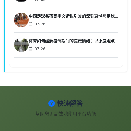
中国足球名宿高丰文逝世引发的深刻哀悼与足球精神传承
07-26
体育如何缓解疫情期间的焦虑情绪：以小威观点为核心分析
07-26
快速解答
帮助您更高效地使用平台功能