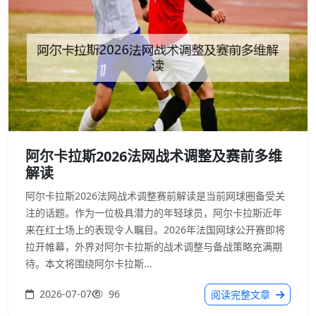
阿尔卡拉斯2026法网战术调整及赛前多维
解读
阿尔卡拉斯2026法网战术调整赛前解读是当前网球圈备受关
注的话题。作为一位极具潜力的年轻球员，阿尔卡拉斯近年
来在红土场上的表现令人瞩目。2026年法国网球公开赛即将
拉开帷幕，外界对阿尔卡拉斯的战术调整与备战策略充满期
待。本文将围绕阿尔卡拉斯...
2026-07-07
96
阅读完整文章